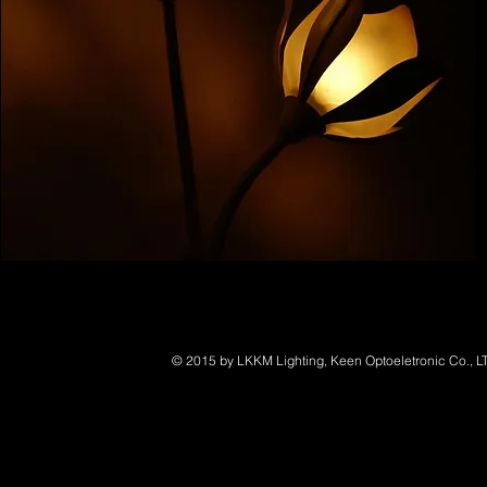
© 2015 by LKKM Lighting, Keen Optoeletronic Co., L