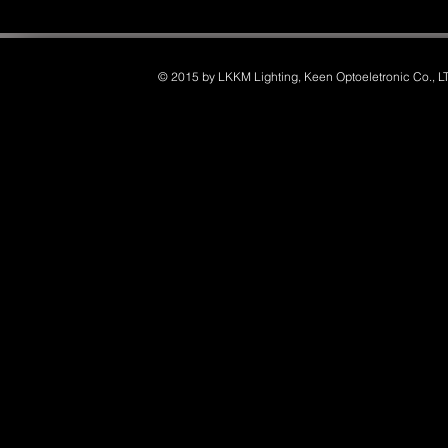
© 2015 by LKKM Lighting, Keen Optoeletronic Co., L