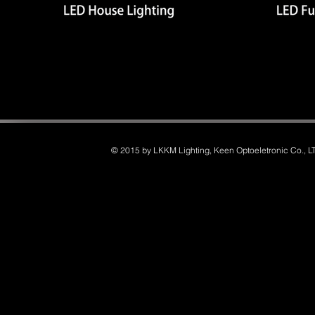
© 2015 by LKKM Lighting, Keen Optoeletronic Co., L