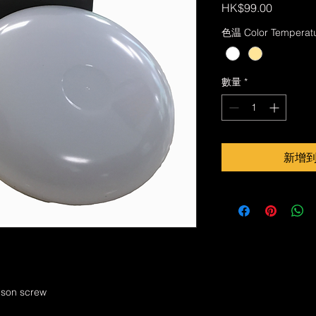
價
HK$99.00
格
色温 Color Temperat
數量
*
新增到購
son screw