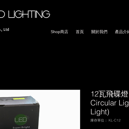
D lighting
., Ltd
Shop商店
首頁
關於我們
產品介
12瓦飛碟燈 
Circular Li
Light)
庫存單位： KL-C12