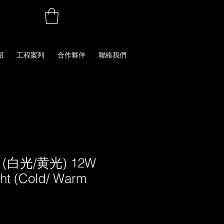
紹
工程案列
合作夥伴
聯絡我們
(白光/黄光) 12W
ght (Cold/ Warm